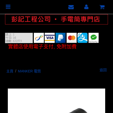
Toggle
navigation
實體店使用電子支付, 免附加費
返回
/
主頁
MANKER 電筒