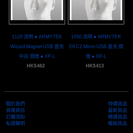
1120 流明 ● ARMYTEK
1050 流明 ● ARMYTEK
Wizard Magnet USB 直充
Elf C2 Micro-USB 直充 頭
中白 頭燈 ● XP-L
燈 ● XP-L
HK$
462
HK$
413
關於我們
特價貨品
貨運資訊
最新貨品
訂購須知
精選貨品
私隱聲明
暢銷貨品