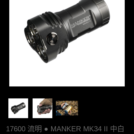
17600 流明 ● MANKER MK34 II 中白