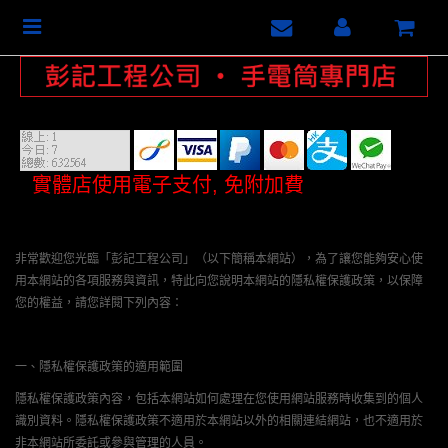
Toggle
navigation
實體店使用電子支付, 免附加費
非常歡迎您光臨「彭記工程公司」（以下簡稱本網站），為了讓您能夠安心使
用本網站的各項服務與資訊，特此向您說明本網站的隱私權保護政策，以保障
您的權益，請您詳閱下列內容：
一、隱私權保護政策的適用範圍
隱私權保護政策內容，包括本網站如何處理在您使用網站服務時收集到的個人
識別資料。隱私權保護政策不適用於本網站以外的相關連結網站，也不適用於
非本網站所委託或參與管理的人員。