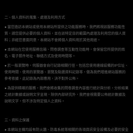
二、個人資料的蒐集、處理及利用方式
● 當您造訪本網站或使用本網站所提供之功能服務時，我們將視該服務功能性
質，請您提供必要的個人資料，並在該特定目的範圍內處理及利用您的個人資
料；非經您書面同意，本網站不會將個人資料用於其他用途。
● 本網站在您使用服務信箱、問卷調查等互動性功能時，會保留您所提供的姓
名、電子郵件地址、聯絡方式及使用時間等。
● 於一般瀏覽時，伺服器會自行記錄相關行徑，包括您使用連線設備的IP位址、
使用時間、使用的瀏覽器、瀏覽及點選資料記錄等，做為我們增進網站服務的
參考依據，此記錄為內部應用，決不對外公佈。
● 為提供精確的服務，我們會將收集的問卷調查內容進行統計與分析，分析結果
之統計數據或說明文字呈現，除供內部研究外，我們會視需要公佈統計數據及
說明文字，但不涉及特定個人之資料。
三、資料之保護
● 本網站主機均設有防火牆、防毒系統等相關的各項資訊安全設備及必要的安全