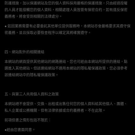
防護措施，加以保護網站及您的個人資料採用嚴格的保護措施，只由經過授權
的人員才能接觸您的個人資料，相關處理人員皆簽有保密合約，如有違反保密
義務者，將會受到相關的法律處分。
● 如因業務需要有必要委託其他單位提供服務時，本網站亦會嚴格要求其遵守保
密義務，並且採取必要檢查程序以確定其將確實遵守。
四、網站對外的相關連結
本網站的網頁提供其他網站的網路連結，您也可經由本網站所提供的連結，點
選進入其他網站。但該連結網站不適用本網站的隱私權保護政策，您必須參考
該連結網站中的隱私權保護政策。
五、與第三人共用個人資料之政策
本網站絕不會提供、交換、出租或出售任何您的個人資料給其他個人、團體、
私人企業或公務機關，但有法律依據或合約義務者，不在此限。
前項但書之情形包括不限於：
●經由您書面同意。