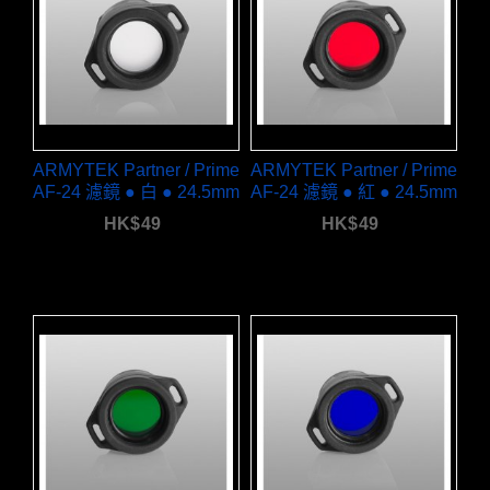
ARMYTEK Partner / Prime
ARMYTEK Partner / Prime
AF-24 濾鏡 ● 白 ● 24.5mm
AF-24 濾鏡 ● 紅 ● 24.5mm
HK$
49
HK$
49