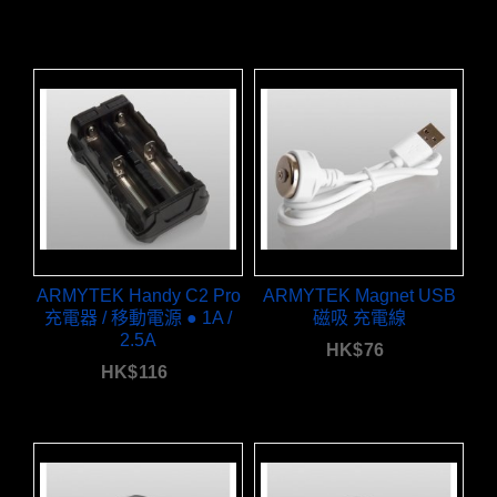
ARMYTEK Handy C2 Pro
ARMYTEK Magnet USB
充電器 / 移動電源 ● 1A /
磁吸 充電線
2.5A
HK$
76
HK$
116