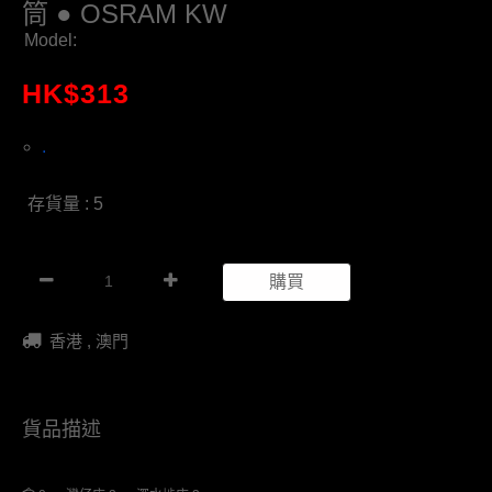
筒 ● OSRAM KW
Model:
HK$
313
.
存貨量 : 5
購買
香港 , 澳門
貨品描述