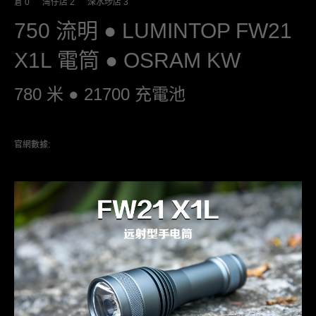
倉 0 灣仔店 2 深水埗店 3
750 流明 ● LUMINTOP FW21
X1L 電筒 ● OSRAM KW
780 米 ● 21700 充電池
官網數據: