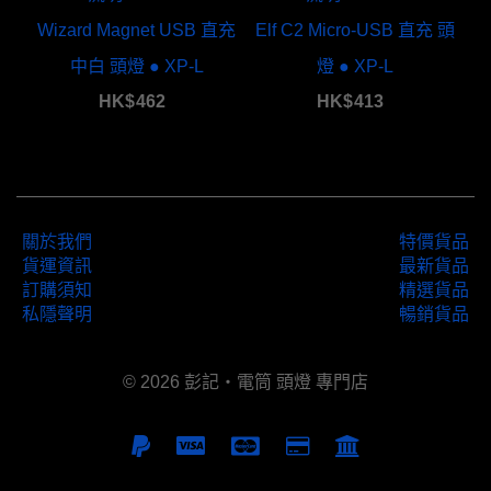
Wizard Magnet USB 直充
Elf C2 Micro-USB 直充 頭
中白 頭燈 ● XP-L
燈 ● XP-L
HK$
462
HK$
413
關於我們
特價貨品
貨運資訊
最新貨品
訂購須知
精選貨品
私隱聲明
暢銷貨品
© 2026 彭記‧電筒 頭燈 專門店