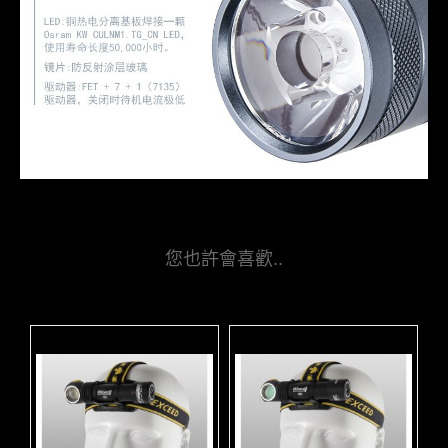
您也許會喜歡..