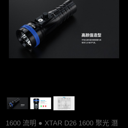
1600 流明 ● XTAR D26 1600 聚光 潛