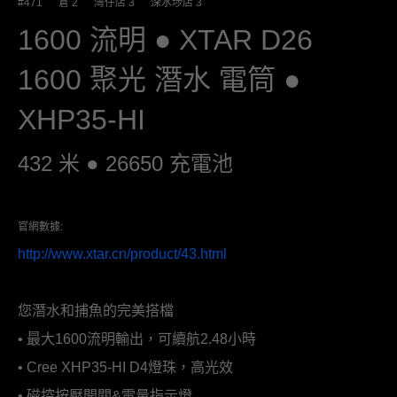
#471 倉 2 灣仔店 3 深水埗店 3
1600 流明 ● XTAR D26
1600 聚光 潛水 電筒 ●
XHP35-HI
432 米
●
26650 充電池
官網數據:
http://www.xtar.cn/product/43.html
您潛水和捕魚的完美搭檔
• 最大1600流明輸出，可續航2.48小時
• Cree XHP35-HI D4燈珠，高光效
• 磁控按壓開關&電量指示燈