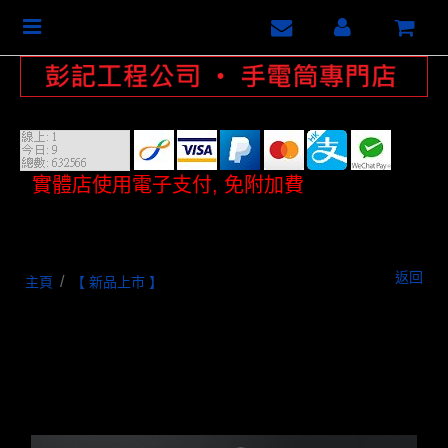
Toggle
navigation
實體店使用電子支付, 免附加費
返回
/
主頁
【 新品上市 】