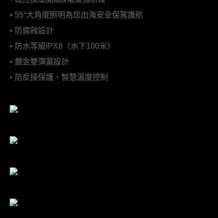
• 55°大角度照明為您出海安全保駕護航
• 防腐蝕設計
• 防水等級IPX8（水下100米）
• 鍍金雙彈簧設計
• 防反接保護，智慧溫度控制