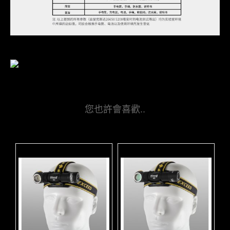
您也許會喜歡..