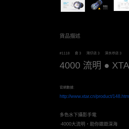
貨品描述
#1118 倉 3 灣仔店 3 深水埗店 3
4000 流明 ● XT
官網數據:
http://www.xtar.cn/product/148.htm
多色水下攝影手電
·4000大流明，助你遨遊深海