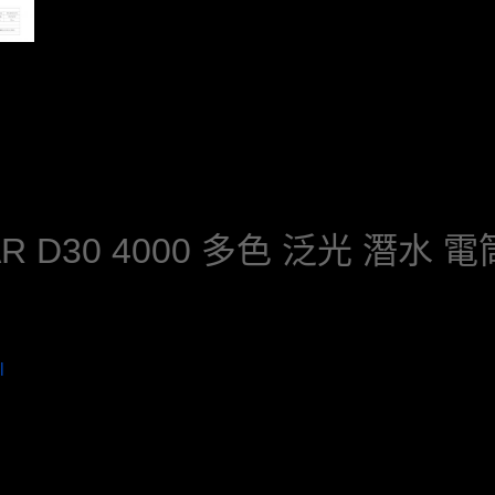
AR D30 4000 多色 泛光 潛水 電
l