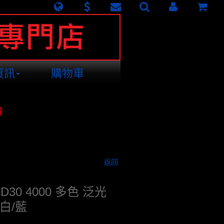
資訊
購物車
費
返回
 D30 4000 多色 泛光
/白/藍