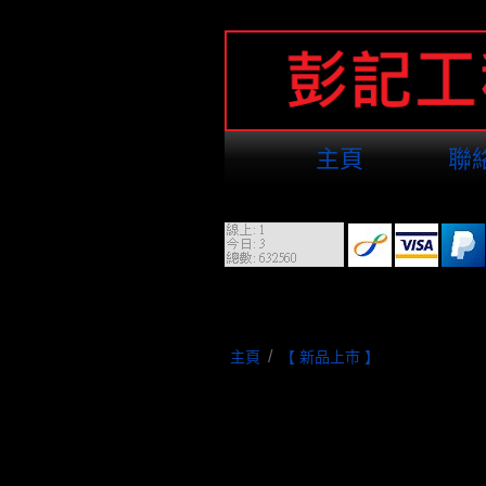
主頁
聯
/
主頁
【 新品上市 】